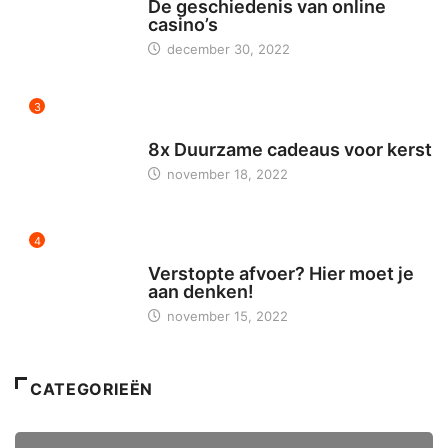
De geschiedenis van online
casino’s
december 30, 2022
3
TECH & DUURZAAMHEID
8x Duurzame cadeaus voor kerst
november 18, 2022
4
MILIEU & ENERGIE
Verstopte afvoer? Hier moet je
aan denken!
november 15, 2022
CATEGORIEËN