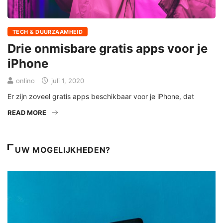
TECH & DUURZAAMHEID
Drie onmisbare gratis apps voor je
iPhone
onlino
juli 1, 2020
Er zijn zoveel gratis apps beschikbaar voor je iPhone, dat
READ MORE
UW MOGELIJKHEDEN?