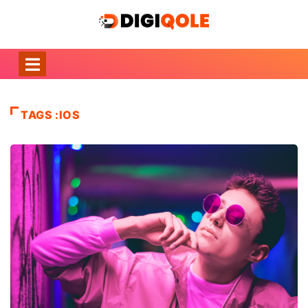
TAGS :IOS