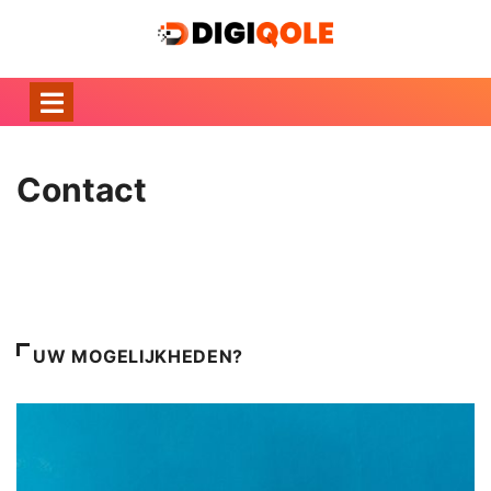
Contact
Neem contact met ons op via
info @ onlino .nl
UW MOGELIJKHEDEN?